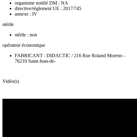
organisme notifié DM : NA
directive/règlement UE : 2017/745
annexe : IV
stérile
stérile : non
opérateur économique
FABRICANT : DIDACTIC / 216 Rue Roland Moreno -
76210 Saint-Jean-de-
Vidéo(s)