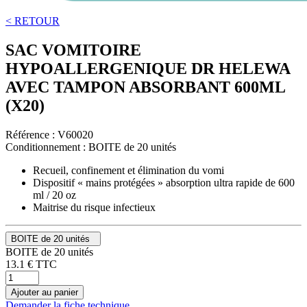
< RETOUR
SAC VOMITOIRE
HYPOALLERGENIQUE DR HELEWA
AVEC TAMPON ABSORBANT 600ML
(X20)
Référence :
V60020
Conditionnement :
BOITE de 20 unités
Recueil, confinement et élimination du vomi
Dispositif « mains protégées » absorption ultra rapide de 600
ml / 20 oz
Maitrise du risque infectieux
BOITE de 20 unités
BOITE de 20 unités
13.1
€
TTC
Ajouter au panier
Demander la fiche technique