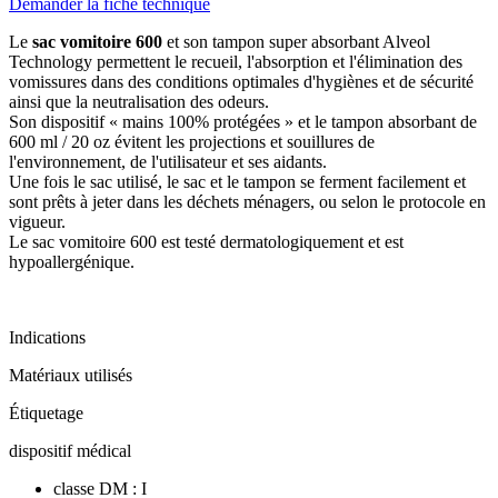
Demander la fiche technique
Le
sac vomitoire
600
et son tampon super absorbant Alveol
Technology permettent le recueil, l'absorption et l'élimination des
vomissures dans des conditions optimales d'hygiènes et de sécurité
ainsi que la neutralisation des odeurs.
Son dispositif « mains 100% protégées » et le tampon absorbant de
600 ml / 20 oz évitent les projections et souillures de
l'environnement, de l'utilisateur et ses aidants.
Une fois le sac utilisé, le sac et le tampon se ferment facilement et
sont prêts à jeter dans les déchets ménagers, ou selon le protocole en
vigueur.
Le sac vomitoire 600 est testé dermatologiquement et est
hypoallergénique.
Indications
Matériaux utilisés
Étiquetage
dispositif médical
classe DM : I