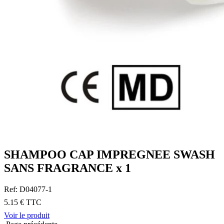
SHAMPOO CAP IMPREGNEE SWASH
SANS FRAGRANCE x 1
Ref: D04077-1
5.15 € TTC
Voir le produit