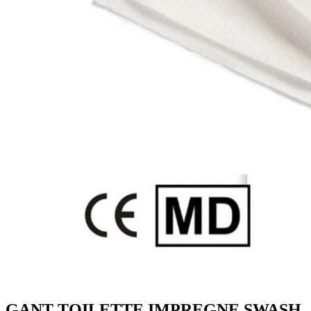
GANT TOILETTE IMPREGNE SWASH