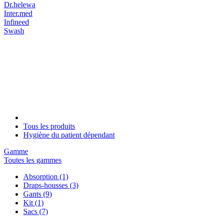
Dr.helewa
Inter.med
Infineed
Swash
Tous les produits
Hygiène du patient dépendant
Gamme
Toutes les gammes
Absorption
(1)
Draps-housses
(3)
Gants
(9)
Kit
(1)
Sacs
(7)