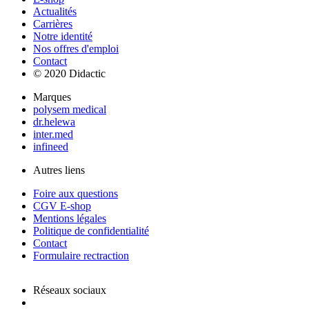
Actualités
Carrières
Notre identité
Nos offres d'emploi
Contact
© 2020 Didactic
Marques
polysem medical
dr.helewa
inter.med
infineed
Autres liens
Foire aux questions
CGV E-shop
Mentions légales
Politique de confidentialité
Contact
Formulaire rectraction
Réseaux sociaux