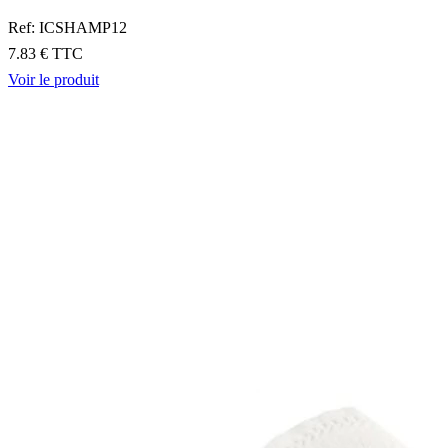
Ref: ICSHAMP12
7.83 € TTC
Voir le produit