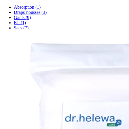
Absorption
(1)
Draps-housses
(3)
Gants
(9)
Kit
(1)
Sacs
(7)