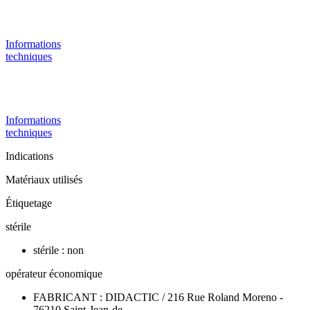
Informations
techniques
Informations
techniques
Indications
Matériaux utilisés
Étiquetage
stérile
stérile : non
opérateur économique
FABRICANT : DIDACTIC / 216 Rue Roland Moreno -
76210 Saint-Jean-de-