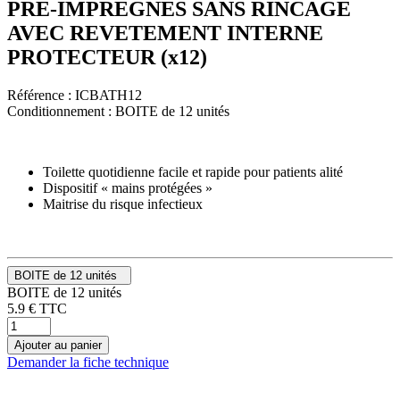
PRE-IMPREGNES SANS RINCAGE
AVEC REVETEMENT INTERNE
PROTECTEUR (x12)
Référence :
ICBATH12
Conditionnement :
BOITE de 12 unités
Toilette quotidienne facile et rapide pour patients alité
Dispositif « mains protégées »
Maitrise du risque infectieux
BOITE de 12 unités
BOITE de 12 unités
5.9
€
TTC
Ajouter au panier
Demander la fiche technique