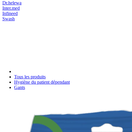
Dr.helewa
Inter.med
Infineed
Swash
Tous les produits
Hygiène du patient dépendant
Gants