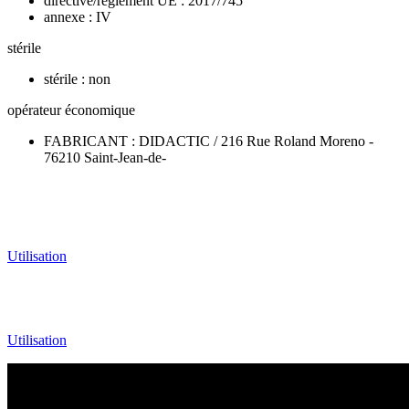
directive/règlement UE : 2017/745
annexe : IV
stérile
stérile : non
opérateur économique
FABRICANT : DIDACTIC / 216 Rue Roland Moreno -
76210 Saint-Jean-de-
Utilisation
Utilisation