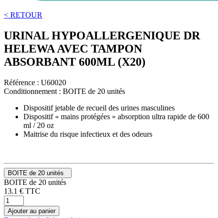
< RETOUR
URINAL HYPOALLERGENIQUE DR
HELEWA AVEC TAMPON
ABSORBANT 600ML (X20)
Référence :
U60020
Conditionnement :
BOITE de 20 unités
Dispositif jetable de recueil des urines masculines
Dispositif « mains protégées » absorption ultra rapide de 600
ml / 20 oz
Maitrise du risque infectieux et des odeurs
BOITE de 20 unités
BOITE de 20 unités
13.1
€
TTC
Ajouter au panier