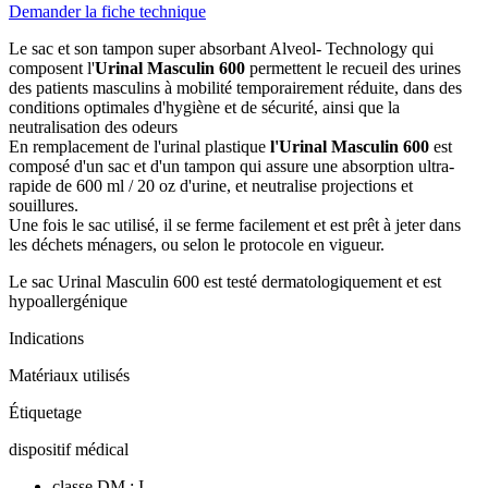
Demander la fiche technique
Le sac et son tampon super absorbant Alveol- Technology qui
composent l'
Urinal Masculin 600
permettent le recueil des urines
des patients masculins à mobilité temporairement réduite, dans des
conditions optimales d'hygiène et de sécurité, ainsi que la
neutralisation des odeurs
En remplacement de l'urinal plastique
l'Urinal Masculin 600
est
composé d'un sac et d'un tampon qui assure une absorption ultra-
rapide de 600 ml / 20 oz d'urine, et neutralise projections et
souillures.
Une fois le sac utilisé, il se ferme facilement et est prêt à jeter dans
les déchets ménagers, ou selon le protocole en vigueur.
Le sac Urinal Masculin 600 est testé dermatologiquement et est
hypoallergénique
Indications
Matériaux utilisés
Étiquetage
dispositif médical
classe DM : I