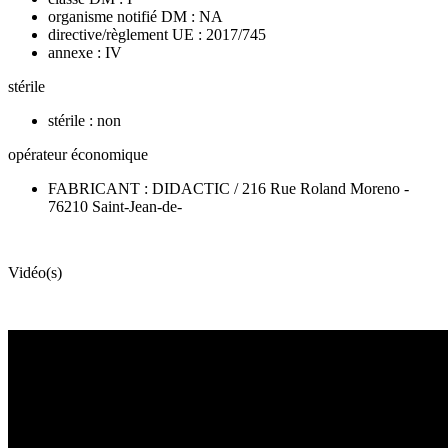
organisme notifié DM : NA
directive/règlement UE : 2017/745
annexe : IV
stérile
stérile : non
opérateur économique
FABRICANT : DIDACTIC / 216 Rue Roland Moreno -
76210 Saint-Jean-de-
Vidéo(s)